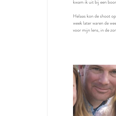
kwam ik uit bij een boo
Helaas kon de shoot op
week later waren de wee
voor mijn lens, in de zo