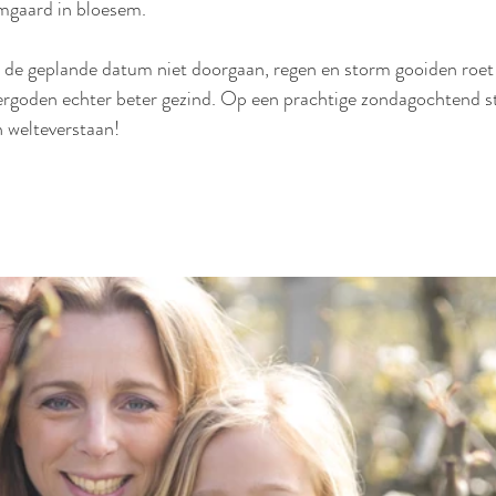
mgaard in bloesem. 
 de geplande datum niet doorgaan, regen en storm gooiden roet 
rgoden echter beter gezind. Op een prachtige zondagochtend str
n welteverstaan!