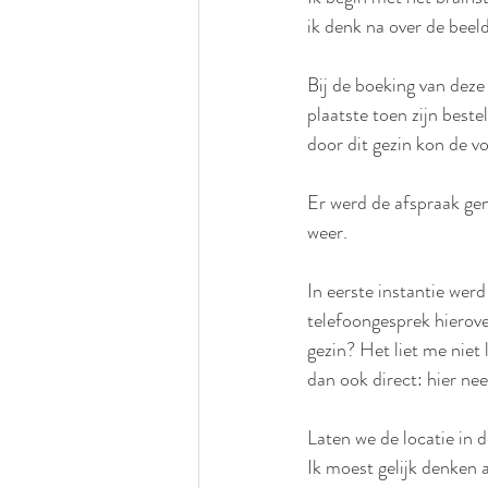
ik denk na over de beel
Bij de boeking van deze
plaatste toen zijn bes
door dit gezin kon de v
Er werd de afspraak gem
weer.
In eerste instantie werd
telefoongesprek hierover 
gezin? Het liet me niet 
dan ook direct: hier nee
Laten we de locatie in 
Ik moest gelijk denken 