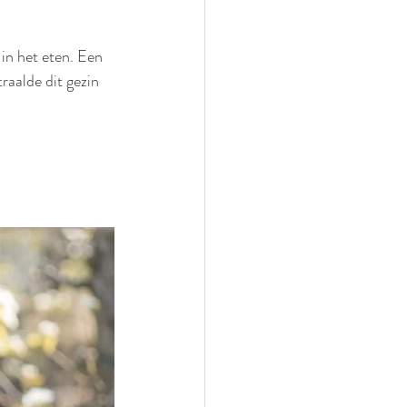
in het eten. Een 
aalde dit gezin 